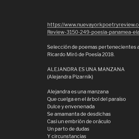
https://www.nuevayorkpoetryreview.
Review-3150-249-poesia-panamea-ela-
Selección de poemas pertenecientes a 
Ricardo Miró de Poesía 2018.
ALEJANDRA ES UNA MANZANA
(Alejandra Pizarnik)
Alejandra es una manzana
Que cuelga en el árbol del paraíso
Dulce y envenenada
Se amamanta de desdichas
Casi un embrión de oráculo
Un parto de dudas
Y circunstancias