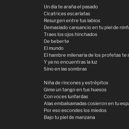
Un día te araña el pasado
Cicatrices escarlatas
Resurgen entre tus labios
Demasiado cansancio en tu piel de ninf
Traes los ojos hinchados
De beberte
El mundo
El hambre milenaria de los profetas te
Y ya no encuentras la luz
Sino en las sombras
Niña de rincones y estrépitos
Gime un tango en tus huesos
Con voces lunfardas
Alas embalsamadas cosieron en tu esp
Por eso escondes los miedos
Bajo tu piel de manzana