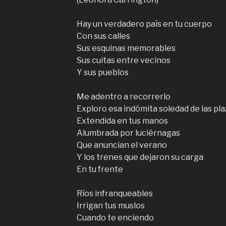
Hay un verdadero país en tu cuerpo
Con sus calles
Sus esquinas memorables
Sus cuitas entre vecinos
Y sus pueblos
Me adentro a recorrerlo
Exploro esa indómita soledad de las pla
Extendida en tus manos
Alumbrada por luciérnagas
Que anuncian el verano
Y los trenes que dejaron su carga
En tu frente
Ríos infranqueables
Irrigan tus muslos
Cuando te enciendo