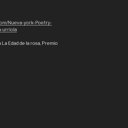
com/Nueva-york-Poetry-
urriola
La Edad de la rosa, Premio